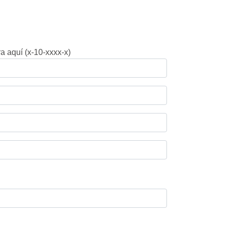
a aquí (x-10-xxxx-x)