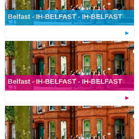
Belfast - IH-BELFAST - IH-BELFAST
Belfast - IH-BELFAST - IH-BELFAST