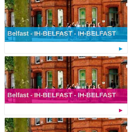
Belfast - IH-BELFAST - IH-BELFAST
Belfast - IH-BELFAST - IH-BELFAST