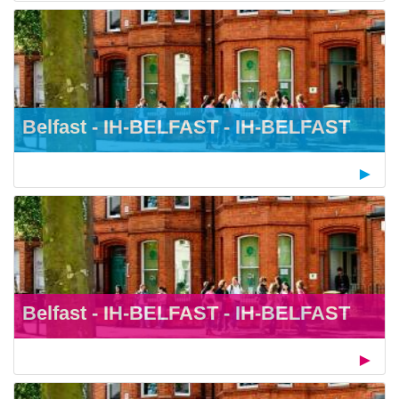
Belfast - IH-BELFAST - IH-BELFAST
Belfast - IH-BELFAST - IH-BELFAST