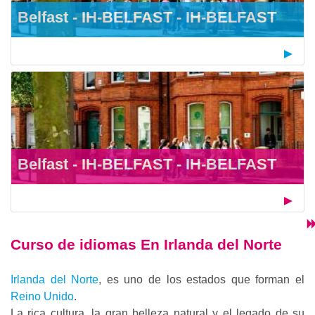
Belfast - IH-BELFAST - IH-BELFAST
Belfast - IH-BELFAST - IH-BELFAST
Curso de idiomas En Irlanda del Norte
Irlanda del Norte
, es uno de los estados que forman el
Reino Unido
.
La rica cultura, la gran belleza natural y el legado de su