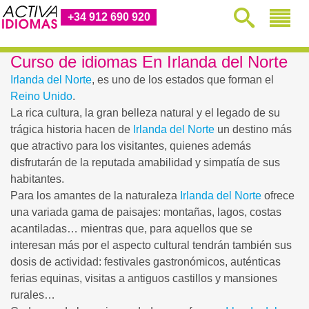
+34 912 690 920
Curso de idiomas En Irlanda del Norte
Irlanda del Norte
, es uno de los estados que forman el
Reino Unido
.
La rica cultura, la gran belleza natural y el legado de su
trágica historia hacen de
Irlanda del Norte
un destino más
que atractivo para los visitantes, quienes además
disfrutarán de la reputada amabilidad y simpatía de sus
habitantes.
Para los amantes de la naturaleza
Irlanda del Norte
ofrece
una variada gama de paisajes: montañas, lagos, costas
acantiladas… mientras que, para aquellos que se
interesan más por el aspecto cultural tendrán también sus
dosis de actividad: festivales gastronómicos, auténticas
ferias equinas, visitas a antiguos castillos y mansiones
rurales…