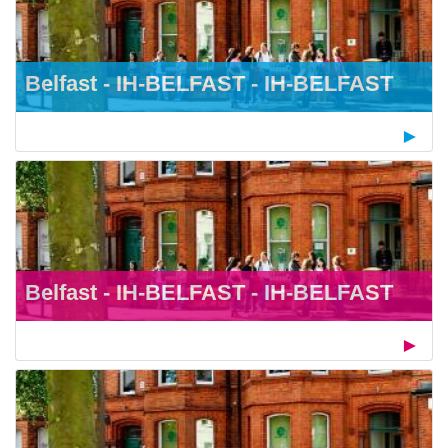
Belfast - IH-BELFAST - IH-BELFAST
Belfast - IH-BELFAST - IH-BELFAST