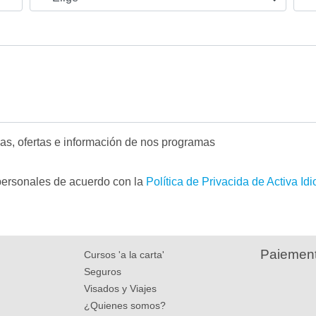
cias, ofertas e información de nos programas
 personales de acuerdo con la
Política de Privacida de Activa Id
Paiement
Cursos 'a la carta'
Seguros
Visados y Viajes
¿Quienes somos?