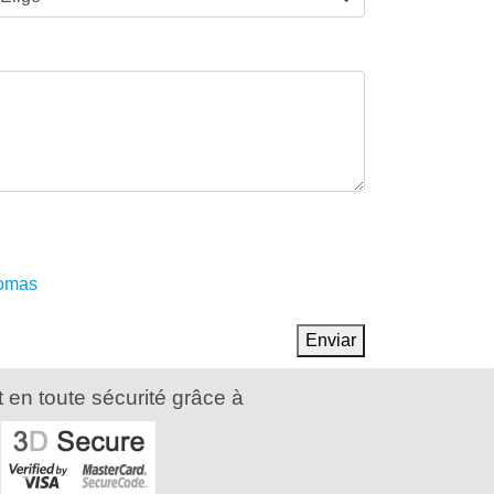
iomas
Enviar
 en toute sécurité grâce à