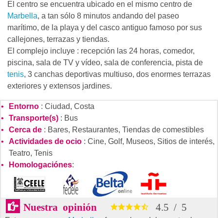
El centro se encuentra ubicado en el mismo centro de
Marbella
, a tan sólo 8 minutos andando del paseo
marítimo, de la playa y del casco antiguo famoso por sus
callejones, terrazas y tiendas.
El complejo incluye : recepción las 24 horas, comedor,
piscina, sala de TV y vídeo, sala de conferencia, pista de
tenis
, 3 canchas deportivas multiuso, dos enormes terrazas
exteriores y extensos jardines.
Entorno
: Ciudad, Costa
Transporte(s)
: Bus
Cerca de
: Bares, Restaurantes, Tiendas de comestibles
Actividades de ocio
: Cine, Golf, Museos, Sitios de interés,
Teatro, Tenis
Homologaciónes
:
Nuestra opinión
4.5
/
5