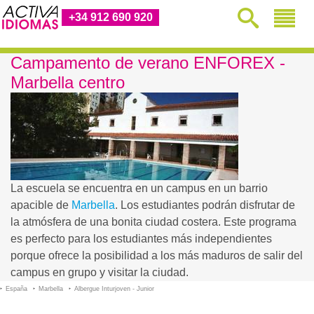
+34 912 690 920
Campamento de verano ENFOREX -
Marbella centro
La escuela se encuentra en un campus en un barrio
apacible de
Marbella
. Los estudiantes podrán disfrutar de
la atmósfera de una bonita ciudad costera. Este programa
es perfecto para los estudiantes más independientes
porque ofrece la posibilidad a los más maduros de salir del
campus en grupo y visitar la ciudad.
España
Marbella
Albergue Inturjoven - Junior