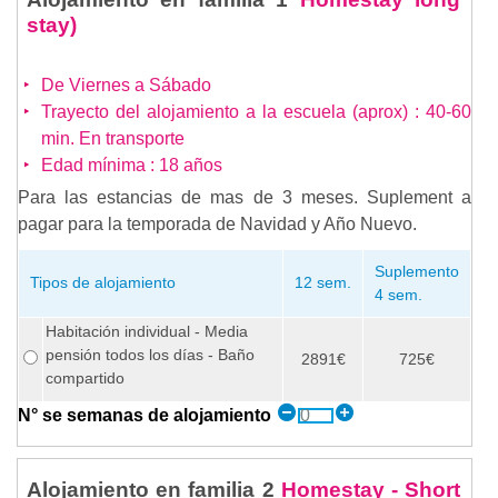
stay)
De Viernes a Sábado
Trayecto del alojamiento a la escuela (aprox) : 40-60
min. En transporte
Edad mínima : 18 años
Para las estancias de mas de 3 meses. Suplement a
pagar para la temporada de Navidad y Año Nuevo.
Suplemento
Tipos de alojamiento
12 sem.
4 sem.
Habitación individual - Media
pensión todos los días - Baño
2891€
725€
compartido
N° se semanas de alojamiento
Alojamiento en familia 2
Homestay - Short