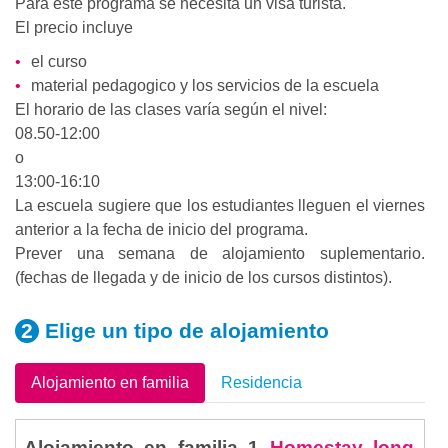
Para este programa se necesita un visa turista.
El precio incluye
el curso
material pedagogico y los servicios de la escuela
El horario de las clases varía según el nivel:
08.50-12:00
o
13:00-16:10
La escuela sugiere que los estudiantes lleguen el viernes
anterior a la fecha de inicio del programa.
Prever una semana de alojamiento suplementario.
(fechas de llegada y de inicio de los cursos distintos).
Elige un tipo
de alojamiento
Alojamiento en familia
Residencia
Alojamiento en familia 1
Homestay long