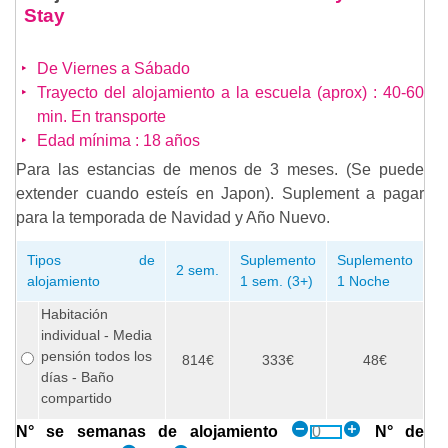
Stay
De Viernes a Sábado
Trayecto del alojamiento a la escuela (aprox) : 40-60
min. En transporte
Edad mínima : 18 años
Para las estancias de menos de 3 meses. (Se puede
extender cuando esteís en Japon). Suplement a pagar
para la temporada de Navidad y Año Nuevo.
Tipos de
Suplemento
Suplemento
2 sem.
alojamiento
1 sem. (3+)
1 Noche
Habitación
individual - Media
pensión todos los
814€
333€
48€
días - Baño
compartido
N° se semanas de alojamiento
N° de