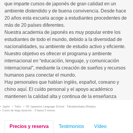
que imparte cursos de japonés de gran calidad en un
ambiente distendido y de buena convivencia. Desde hace
20 años esta escuela acoge a estudiantes procedentes de
más de 20 países diferentes.
Nuestra academia de japonés es muy popular entre los
estudiantes de todo el mundo, debido a la diversidad de
nacionalidades, su ambiente de estudio activo y eficiente.
Nuestro objetivo es ofrecer el programa y ambiente
internacional en “educación, lenguaje, y comunicación
internacional”, mediante la creación de sueños y recursos
humanos para conectar el mundo.
Hay personales que hablan inglés, español, coreano y
chino aquí. El cuído personal y el apoyo académico
mantienen la calidad alta y continua de la enseñanza
Japón
Tokio
ISI Japanese Language School - Takadanobaba,Shinjuku
Curso de larga duración - 3 hasta 5 meses
Precios y reserva
Testimonios
Vídeo