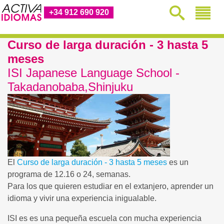
+34 912 690 920
Curso de larga duración - 3 hasta 5
meses
ISI Japanese Language School -
Takadanobaba,Shinjuku
El
Curso de larga duración - 3 hasta 5 meses
es un
programa de 12.16 o 24, semanas.
Para los que quieren estudiar en el extanjero, aprender un
idioma y vivir una experiencia inigualable.
ISI es es una pequeña escuela con mucha experiencia