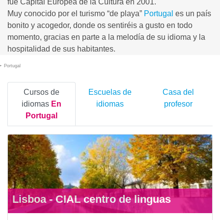
fue Capital Europea de la Cultura en 2001.
Muy conocido por el turismo “de playa”
Portugal
es un país
bonito y acogedor, donde os sentiréis a gusto en todo
momento, gracias en parte a la melodía de su idioma y la
hospitalidad de sus habitantes.
Portugal
Cursos de
Escuelas de
Casa del
idiomas
En
idiomas
profesor
Portugal
Lisboa - CIAL centro de linguas