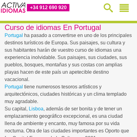
+34 912 690 920
Curso de idiomas En Portugal
Portugal
ha pasado a convertirse en uno de los principales
destinos turísticos de Europa. Sus paisajes, su cultura y
sus habitantes harán de vuestro curso de idiomas una
experiencia inolvidable. Sus paisajes, sus ciudades, sus
pueblos, bosques, montañas y sus costas con amplias
playas hacen de este país un apetecible destino
vacacional.
Portugal
tiene numerosos tesoros artísticos y
arquitectónicos, ciudades históricas y un clima templado
muy agradable.
Su capital,
Lisboa
, además de ser bonita y de tener un
emplazamiento geográfico excepcional, es una ciudad
llena de ambiente y encanto, muy famosa por su vida
nocturna. Otra de las ciudades importantes es Oporto que