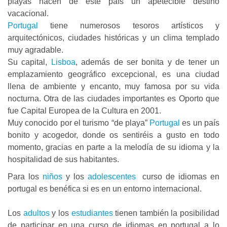
playas hacen de este país un apetecible destino
vacacional.
Portugal
tiene numerosos tesoros artísticos y
arquitectónicos, ciudades históricas y un clima templado
muy agradable.
Su capital,
Lisboa
, además de ser bonita y de tener un
emplazamiento geográfico excepcional, es una ciudad
llena de ambiente y encanto, muy famosa por su vida
nocturna. Otra de las ciudades importantes es Oporto que
fue Capital Europea de la Cultura en 2001.
Muy conocido por el turismo “de playa”
Portugal
es un país
bonito y acogedor, donde os sentiréis a gusto en todo
momento, gracias en parte a la melodía de su idioma y la
hospitalidad de sus habitantes.
Para los
niños
y los
adolescentes
curso de idiomas en
portugal es benéfica si es en un entorno internacional.
Los
adultos
y los
estudiantes
tienen también la posibilidad
de participar en una curso de idiomas en portugal a lo