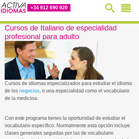
+34 912 690 920
Cursos de Italiano de especialidad
profesional para adulto
Cursos de idiomas especializados para estudiar el idioma
de los
negocios
, o una especialidad como el vocabulario
de la medicina.
Con este programa tienes la oportunidad de estudiar el
vocabulario específico. Normalmente esta opción incluye
clases generales seguidas por las de vocabulario