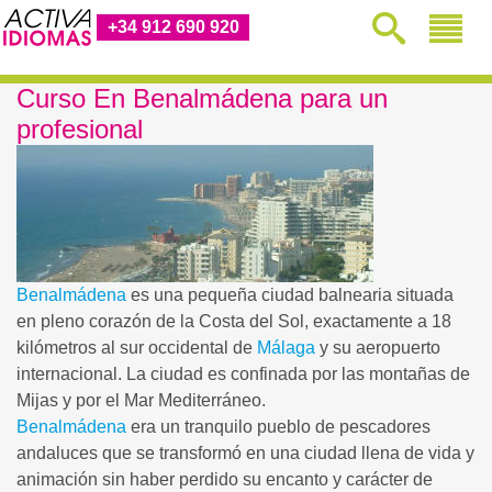
+34 912 690 920
Curso En Benalmádena para un
profesional
Benalmádena
es una pequeña ciudad balnearia situada
en pleno corazón de la Costa del Sol, exactamente a 18
kilómetros al sur occidental de
Málaga
y su aeropuerto
internacional. La ciudad es confinada por las montañas de
Mijas y por el Mar Mediterráneo.
Benalmádena
era un tranquilo pueblo de pescadores
andaluces que se transformó en una ciudad llena de vida y
animación sin haber perdido su encanto y carácter de