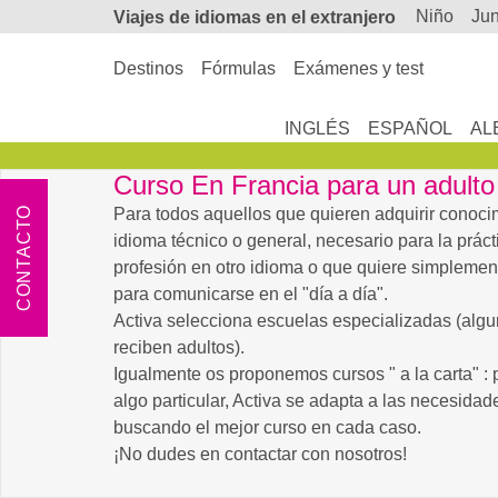
niño
ju
Viajes de
idiomas en el extranjero
Destinos
Fórmulas
Exámenes y test
INGLÉS
ESPAÑOL
AL
Curso En Francia para un adulto
CONTACTO
Para todos aquellos que quieren adquirir conoci
idioma técnico o general, necesario para la prác
profesión en otro idioma o que quiere simplement
para comunicarse en el "día a día".
Activa selecciona escuelas especializadas (algu
reciben adultos).
Igualmente os proponemos cursos " a la carta" :
algo particular, Activa se adapta a las necesida
buscando el mejor curso en cada caso.
¡No dudes en contactar con nosotros!