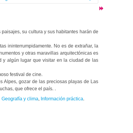
paisajes, su cultura y sus habitantes harán de
stas ininterrumpidamente. No es de extrañar, la
numentos y otras maravillas arquitectónicas es
 y algún lugar que visitar en la ciudad de las
so festival de cine.
los Alpes, gozar de las preciosas playas de Las
uchas, que ofrece el país. .
,
Geografía y clima
,
Información práctica
.