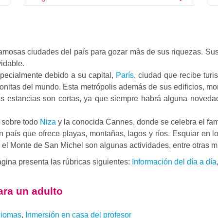
amosas ciudades del país para gozar màs de sus riquezas. Sus 
idable.
pecialmente debido a su capital,
París
, ciudad que recibe turi
onitas del mundo. Esta metrópolis además de sus edificios, mo
as estancias son cortas, ya que siempre habrá alguna novedad
, sobre todo
Niza
y la conocida Cannes, donde se celebra el famo
un país que ofrece playas, montañas, lagos y ríos. Esquiar en 
tar el Monte de San Michel son algunas actividades, entre otras m
ágina presenta las rúbricas siguientes:
Información del día a día
ara un adulto
diomas
,
Inmersión en casa del profesor