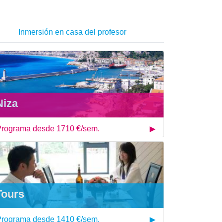
Inmersión en casa del profesor
Niza
rograma desde 1710 €/sem.
Tours
rograma desde 1410 €/sem.