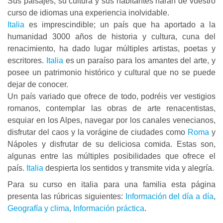
Sus paisajes, su cultura y sus habitantes harán de vuestro
curso de idiomas una experiencia inolvidable.
Italia
es imprescindible; un país que ha aportado a la
humanidad 3000 años de historia y cultura, cuna del
renacimiento, ha dado lugar múltiples artistas, poetas y
escritores.
Italia
es un paraíso para los amantes del arte, y
posee un patrimonio histórico y cultural que no se puede
dejar de conocer.
Un país variado que ofrece de todo, podréis ver vestigios
romanos, contemplar las obras de arte renacentistas,
esquiar en los Alpes, navegar por los canales venecianos,
disfrutar del caos y la vorágine de ciudades como
Roma
y
Nápoles y disfrutar de su deliciosa comida. Estas son,
algunas entre las múltiples posibilidades que ofrece el
país.
Italia
despierta los sentidos y transmite vida y alegría.
Para su curso en italia para una familia esta página
presenta las rúbricas siguientes:
Información del día a día
,
Geografía y clima
,
Información práctica
.