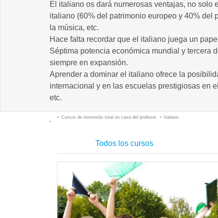
El italiano os dará numerosas ventajas, no solo e
italiano (60% del patrimonio europeo y 40% del p
la música, etc.
Hace falta recordar que el italiano juega un papel
Séptima potencia económica mundial y tercera 
siempre en expansión.
Aprender a dominar el italiano ofrece la posibili
internacional y en las escuelas prestigiosas en 
etc.
Cursos de inmersión total en casa del profesor
Italiano
Todos los cursos