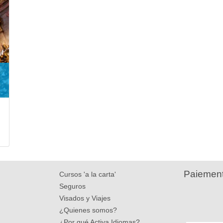
Paiement
Cursos 'a la carta'
Seguros
Visados y Viajes
¿Quienes somos?
¿Por qué Activa Idiomas?