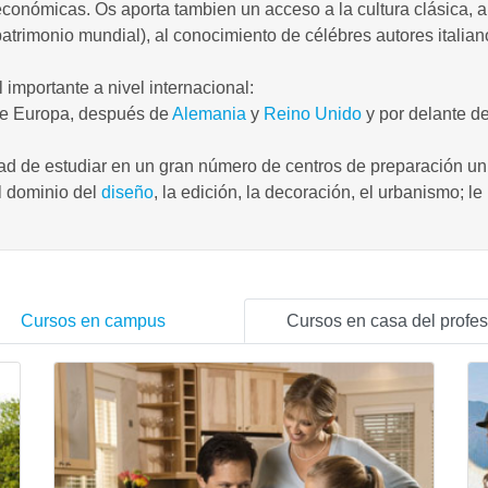
conómicas. Os aporta tambien un acceso a la cultura clásica, al 
atrimonio mundial), al conocimiento de célébres autores italia
 importante a nivel internacional:
de Europa, después de
Alemania
y
Reino Unido
y por delante d
dad de estudiar en un gran número de centros de preparación unive
el dominio del
diseño
, la edición, la decoración, el urbanismo; l
Cursos en campus
Cursos en casa del profes