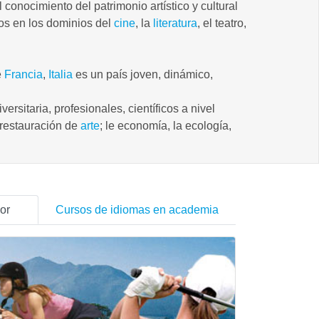
conocimiento del patrimonio artístico y cultural
nos en los dominios del
cine
, la
literatura
, el teatro,
e
Francia
,
Italia
es un país joven, dinámico,
rsitaria, profesionales, científicos a nivel
e restauración de
arte
; le economía, la ecología,
or
Cursos de idiomas en academia