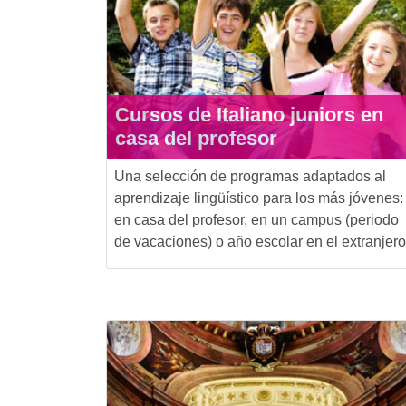
Cursos de Italiano juniors en
casa del profesor
Una selección de programas adaptados al
aprendizaje lingüístico para los más jóvenes:
en casa del profesor, en un campus (periodo
de vacaciones) o año escolar en el extranjero