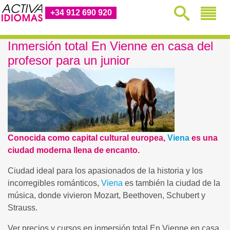
+34 912 690 920
Inmersión total En Vienne en casa del
profesor para un junior
Conocida como capital cultural europea,
Viena
es una
ciudad moderna llena de encanto.
Ciudad ideal para los apasionados de la historia y los
incorregibles románticos,
Viena
es también la ciudad de la
música, donde vivieron Mozart, Beethoven, Schubert y
Strauss.
Ver precios y cursos en inmersión total En Vienne en casa