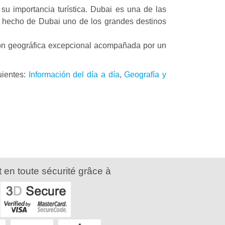
su importancia turística. Dubai es una de las
han hecho de Dubai uno de los grandes destinos
ación geográfica excepcional acompañada por un
uientes:
Información del día a día
,
Geografía y
 en toute sécurité grâce à