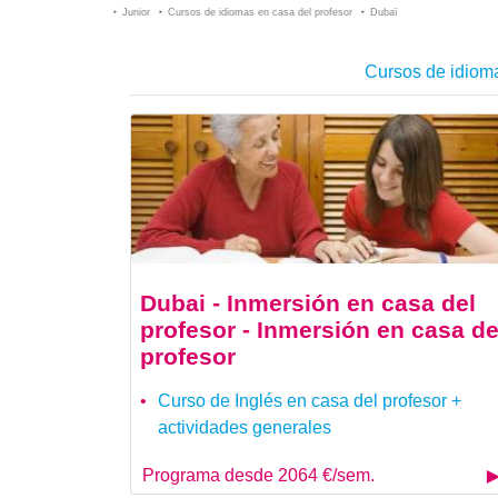
Junior
Cursos de idiomas en casa del profesor
Dubaï
Cursos de idiom
Dubai - Inmersión en casa del
profesor - Inmersión en casa de
profesor
Curso de Inglés en casa del profesor +
actividades generales
Programa desde 2064 €/sem.