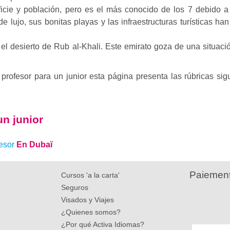
cie y población, pero es el más conocido de los 7 debido a 
e lujo, sus bonitas playas y las infraestructuras turísticas 
r el desierto de Rub al-Khali. Este emirato goza de una situ
profesor para un junior esta página presenta las rúbricas sig
un junior
fesor
En Dubaï
Paiement
Cursos 'a la carta'
Seguros
Visados y Viajes
¿Quienes somos?
¿Por qué Activa Idiomas?