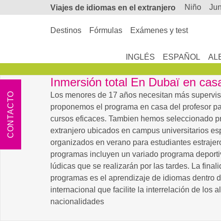
niño
ju
Viajes de
idiomas en el extranjero
Destinos
Fórmulas
Exámenes y test
INGLÉS
ESPAÑOL
AL
Inmersión total En Dubaï en casa
CONTACTO
Los menores de 17 años necesitan más supervisi
proponemos el programa en casa del profesor pa
cursos eficaces. Tambien hemos seleccionado p
extranjero ubicados en campus universitarios e
organizados en verano para estudiantes estrajer
programas incluyen un variado programa deporti
lúdicas que se realizarán por las tardes. La final
programas es el aprendizaje de idiomas dentro 
internacional que facilite la interrelación de los 
nacionalidades