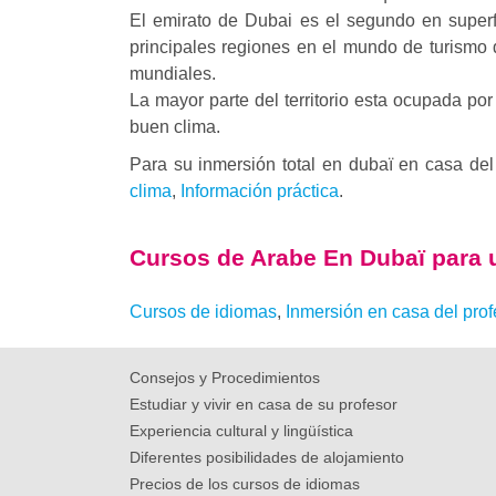
El emirato de Dubai es el segundo en superfi
principales regiones en el mundo de turismo d
mundiales.
La mayor parte del territorio esta ocupada po
buen clima.
Para su inmersión total en dubaï en casa del 
clima
,
Información práctica
.
Cursos de Arabe
En Dubaï para 
Cursos de idiomas
,
Inmersión en casa del pro
Consejos y Procedimientos
Estudiar y vivir en casa de su profesor
Experiencia cultural y lingüística
Diferentes posibilidades de alojamiento
Precios de los cursos de idiomas