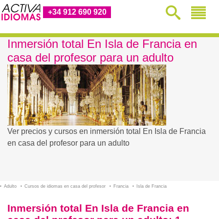
+34 912 690 920
Inmersión total En Isla de Francia en
casa del profesor para un adulto
Ver precios y cursos en inmersión total En Isla de Francia
en casa del profesor para un adulto
Adulto
Cursos de idiomas en casa del profesor
Francia
Isla de Francia
Inmersión total En Isla de Francia en