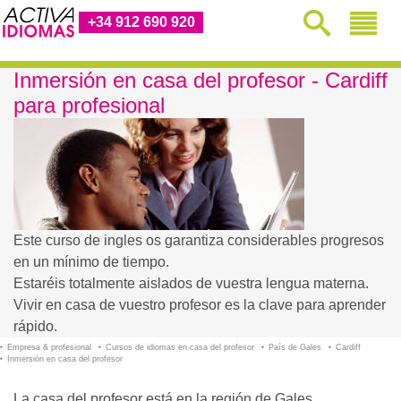
+34 912 690 920
Inmersión en casa del profesor - Cardiff
para profesional
Este curso de ingles os garantiza considerables progresos
en un mínimo de tiempo.
Estaréis totalmente aislados de vuestra lengua materna.
Vivir en casa de vuestro profesor es la clave para aprender
rápido.
Empresa & profesional
Cursos de idiomas en casa del profesor
País de Gales
Cardiff
Inmersión en casa del profesor
La casa del profesor está en la región de Gales.