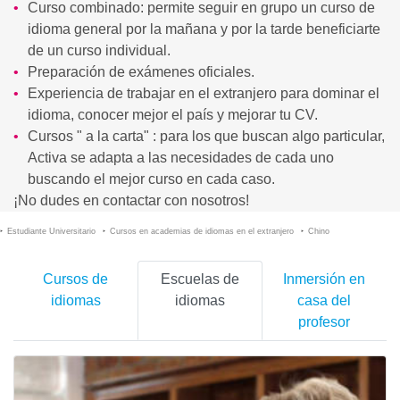
Curso combinado: permite seguir en grupo un curso de
idioma general por la mañana y por la tarde beneficiarte
de un curso individual.
Preparación de exámenes oficiales.
Experiencia de trabajar en el extranjero para dominar el
idioma, conocer mejor el país y mejorar tu CV.
Cursos " a la carta" : para los que buscan algo particular,
Activa se adapta a las necesidades de cada uno
buscando el mejor curso en cada caso.
¡No dudes en contactar con nosotros!
Estudiante Universitario
Cursos en academias de idiomas en el extranjero
Chino
Cursos de
Escuelas de
Inmersión en
idiomas
idiomas
casa del
profesor