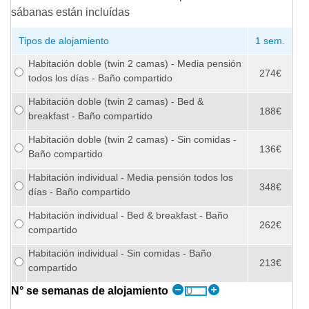
sábanas están incluídas
Tipos de alojamiento
1 sem.
Habitación doble (twin 2 camas) - Media pensión
274€
todos los días - Baño compartido
Habitación doble (twin 2 camas) - Bed &
188€
breakfast - Baño compartido
Habitación doble (twin 2 camas) - Sin comidas -
136€
Baño compartido
Habitación individual - Media pensión todos los
348€
días - Baño compartido
Habitación individual - Bed & breakfast - Baño
262€
compartido
Habitación individual - Sin comidas - Baño
213€
compartido
N° se semanas de alojamiento