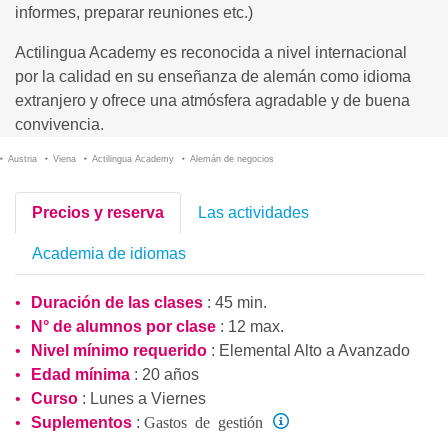
informes, preparar reuniones etc.)
Actilingua Academy es reconocida a nivel internacional
por la calidad en su enseñanza de alemán como idioma
extranjero y ofrece una atmósfera agradable y de buena
convivencia.
Austria
Viena
Actilingua Academy
Alemán de negocios
Precios y reserva
Las actividades
Academia de idiomas
Duración de las clases
: 45 min.
N° de alumnos por clase
: 12 max.
Nivel mínimo requerido
:
Elemental Alto
a
Avanzado
Edad mínima
: 20 años
Curso
: Lunes a Viernes
Gastos de gestión
Suplementos
: