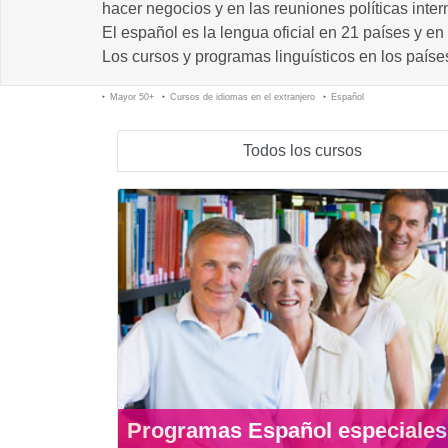
hacer negocios y en las reuniones políticas inter
El español es la lengua oficial en 21 países y 
Los cursos y programas linguísticos en los paíse
Mayor 50+
Cursos de idiomas en el extranjero
Español
Todos los cursos
Programas Español especiales