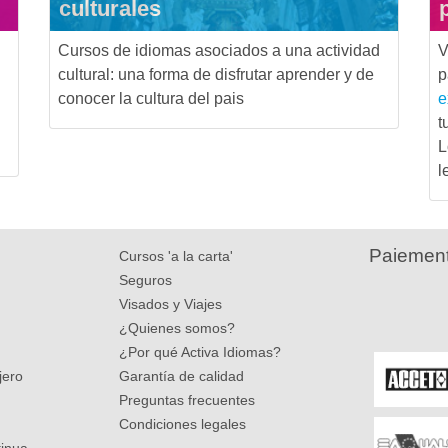
culturales
Cursos de idiomas asociados a una actividad
V
cultural: una forma de disfrutar aprender y de
p
conocer la cultura del pais
e
t
L
l
Paiement
Cursos 'a la carta'
Seguros
Visados y Viajes
¿Quienes somos?
¿Por qué Activa Idiomas?
jero
Garantía de calidad
Preguntas frecuentes
Condiciones legales