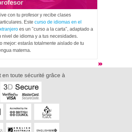
profesor
ive con tu profesor y recibe clases
articulares. Este
curso de idiomas en el
xtranjero
es un "curso a la carta", adaptado a
u nivel de idioma y a tus necesidades.
o mejor: estarás totalmente aislado de tu
engua materna.
 en toute sécurité grâce à