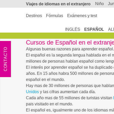
niño
ju
Viajes de
idiomas en el extranjero
Destinos
Fórmulas
Exámenes y test
INGLÉS
ESPAÑOL
AL
Cursos de Español en el extranj
CONTACTO
Algunas buenas razones para aprender español.
El español es la segunda lengua hablada en el
millones de personas hablan español como leng
El interés por aprender español se ha duplicado 
años. En 15 años habra 500 millones de person
español en el mundo.
Hay mas de 30 millones de personas que habla
Unidos
y las cifras aumentan cada día.
Cada año mas de 55 millones de turistas visitan
pais visitado en el mundo.
El español es, igualmente uno de los idiomas má