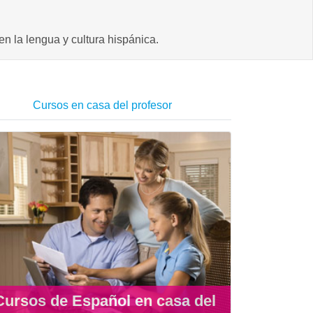
n la lengua y cultura hispánica.
Cursos en casa del profesor
Cursos de Español en casa del