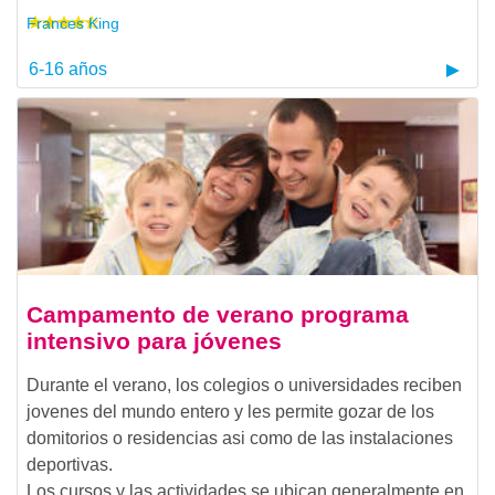
Frances King
6-16 años
Campamento de verano programa
intensivo para jóvenes
Durante el verano, los colegios o universidades reciben
jovenes del mundo entero y les permite gozar de los
domitorios o residencias asi como de las instalaciones
deportivas.
Los cursos y las actividades se ubican generalmente en