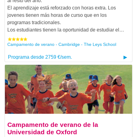
al resto del año.
El aprendizaje está reforzado con horas extra. Los
jovenes tienen más horas de curso que en los
programas tradicionales.
Los estudiantes tienen la oportunidad de estudiar el…
Campamento de verano - Cambridge - The Leys School
Programa desde 2759 €/sem.
Campamento de verano de la
Universidad de Oxford