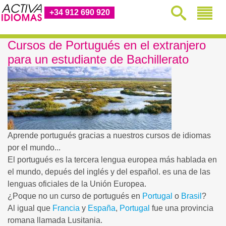
+34 912 690 920
Cursos de Portugués en el extranjero
para un estudiante de Bachillerato
Aprende portugués gracias a nuestros cursos de idiomas
por el mundo...
El portugués es la tercera lengua europea más hablada en
el mundo, depués del inglés y del español. es una de las
lenguas oficiales de la Unión Europea.
¿Poque no un curso de portugués en
Portugal
o
Brasil
?
Al igual que
Francia
y
España
,
Portugal
fue una provincia
romana llamada Lusitania.