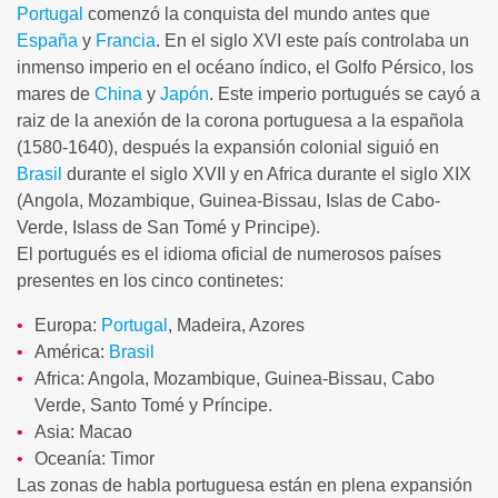
Portugal
comenzó la conquista del mundo antes que
España
y
Francia
. En el siglo XVI este país controlaba un
inmenso imperio en el océano índico, el Golfo Pérsico, los
mares de
China
y
Japón
. Este imperio portugués se cayó a
raiz de la anexión de la corona portuguesa a la española
(1580-1640), después la expansión colonial siguió en
Brasil
durante el siglo XVII y en Africa durante el siglo XIX
(Angola, Mozambique, Guinea-Bissau, Islas de Cabo-
Verde, Islass de San Tomé y Principe).
El portugués es el idioma oficial de numerosos países
presentes en los cinco continetes:
Europa:
Portugal
, Madeira, Azores
América:
Brasil
Africa: Angola, Mozambique, Guinea-Bissau, Cabo
Verde, Santo Tomé y Príncipe.
Asia: Macao
Oceanía: Timor
Las zonas de habla portuguesa están en plena expansión