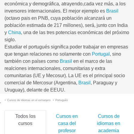
económica y demográfica, atrayendo,cada vez más, a los
inversores internacionales. El mejor ejemplo es
Brasil
(octavo pais en PNB, cuya población alcanzará un
población estimada de 217 millones), será, junto con India
y
China
, una de las tres potencias económicas del próximo
siglo.
Estudiar el portugués significa poder trabajar en empresas
que tengan relaciones no solamente con
Portugal
, sino
también con países como
Brasil
en el marco de las
realciones internacionales, comunitarias y extra
comunitarias (UE y Mecosur). La UE es el principal socio
comercial de Mercosur (Argentina,
Brasil
, Paraguay y
Uruguay), delante de EEUU.
Cursos de idiomas en el extranjero
Portugués
Todos los
Cursos en
Cursos de
cursos
casa del
idiomas en
profesor
academia