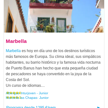
Marbella
Marbella
es hoy en día uno de los destinos turísticos
más famosos de Europa. Su clima ideal, sus simpáticos
habitantes, su barrio histórico y la famosa vida nocturna
de Puerto Banus han hecho que esta pequeña ciudad
de pescadores se haya convertido en la joya de la
Costa del Sol.
Un curso de idiomas…
Albergue Inturjoven - Junior
Marbella las Chapas- Junior
Programa desde 1295 €/sem.