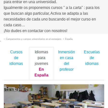
para entrar en una universidad.
Igualmente os proponemos cursos " a la carta" : para los
que buscan algo particular, Activa se adapta a las
necesidades de cada uno buscando el mejor curso en
cada caso…
¡No dudes en contactar con nosotros!
Campamentos y campus universitarios en el extranjero
España
Cursos
Idiomas
Inmersión
Escuelas
de
para
en casa
de
idiomas
jovenes
del
idiomas
En
profesor
España