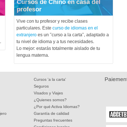
Cursos de Chino en casa del
profesor
Vive con tu profesor y recibe clases
particulares. Este
curso de idiomas en el
extranjero
es un "curso a la carta", adaptado a
.
tu nivel de idioma y a tus necesidades.
Lo mejor: estarás totalmente aislado de tu
lengua materna.
Paiement
Cursos 'a la carta'
Seguros
Visados y Viajes
¿Quienes somos?
¿Por qué Activa Idiomas?
jero
Garantía de calidad
Preguntas frecuentes