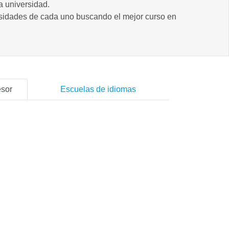
a universidad.
cesidades de cada uno buscando el mejor curso en
esor
Escuelas de idiomas