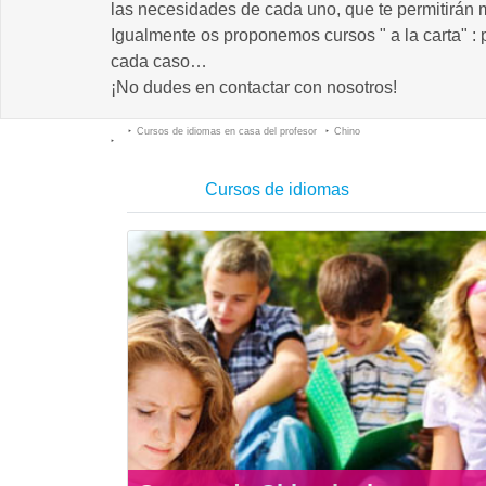
las necesidades de cada uno, que te permitirán m
Igualmente os proponemos cursos " a la carta" :
cada caso…
¡No dudes en contactar con nosotros!
Cursos de idiomas en casa del profesor
Chino
Cursos de idiomas