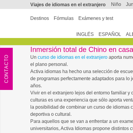
niño
ju
Viajes de
idiomas en el extranjero
Destinos
Fórmulas
Exámenes y test
INGLÉS
ESPAÑOL
AL
Inmersión total de Chino en casa
CONTACTO
Un
curso de idiomas en el extranjero
aporta nume
el plano personal.
Activa idiomas ha hecho una selección de escuel
de programas perfectamente adaptados para lo 
años.
Vivir en el extranjero lejos del entorno familiar y 
culturas es una experiencia que sólo aporta ven
la posibilidad de combinar un curso de idiomas 
deportiva o cultural.
Para aquellos que se van a enfrentar a un exame
universitarios, Activa Idiomas propone distintos 