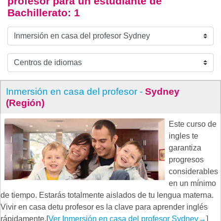
profesor para un estudiante de
Bachillerato
: 1
Inmersión en casa del profesor -
Sydney
(Región)
Este curso de
ingles te
garantiza
progresos
considerables
en un mínimo
de tiempo. Estarás totalmente aislados de tu lengua materna.
Vivir en casa detu profesor es la clave para aprender inglés
rápidamente.[
Ver Inmersión en casa del profesor Sydney
→
]