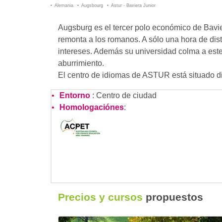
Alemania
Augsbourg
Astur - Baviera Junior
Augsburg es el tercer polo económico de Bav
remonta a los romanos. A sólo una hora de di
intereses. Además su universidad colma a este
aburrimiento.
El centro de idiomas de ASTUR está situado dir
Entorno
: Centro de ciudad
Homologaciónes
:
Precios y cursos
propuestos