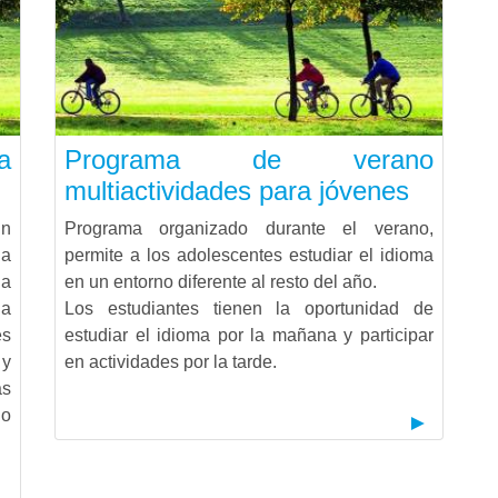
a
Programa de verano
multiactividades para jóvenes
En
Programa organizado durante el verano,
la
permite a los adolescentes estudiar el idioma
la
en un entorno diferente al resto del año.
la
Los estudiantes tienen la oportunidad de
es
estudiar el idioma por la mañana y participar
 y
en actividades por la tarde.
s
 o