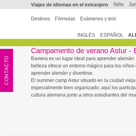
niño
ju
Viajes de
idiomas en el extranjero
Destinos
Fórmulas
Exámenes y test
INGLÉS
ESPAÑOL
AL
Campamento de verano Astur - 
CONTACTO
Baviera es un lugar ideal para aprender alemán:
belleza ofrece un entorno mágico para los niños
aprender alemán y divertirse.
El summer camp Astur situado en la ciudad viej
especialmente bien organizado: aquí los particip
cultura alemana junto a otros estudiantes del mu