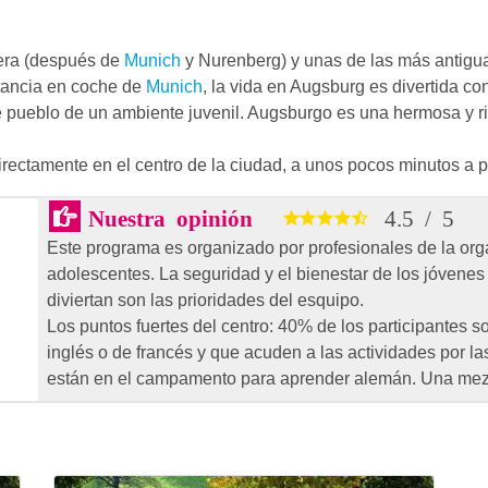
iera (después de
Munich
y Nurenberg) y unas de las más antigu
stancia en coche de
Munich
, la vida en Augsburg es divertida co
 pueblo de un ambiente juvenil. Augsburgo es una hermosa y ri
ectamente en el centro de la ciudad, a unos pocos minutos a pi
Nuestra opinión
4.5
/
5
Este programa es organizado por profesionales de la org
adolescentes. La seguridad y el bienestar de los jóven
diviertan son las prioridades del esquipo.
Los puntos fuertes del centro: 40% de los participantes
inglés o de francés y que acuden a las actividades por la
están en el campamento para aprender alemán. Una mezcla