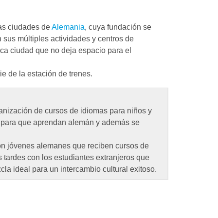
as ciudades de
Alemania
, cuya fundación se
n sus múltiples actividades y centros de
ca ciudad que no deja espacio para el
e de la estación de trenes.
anización de cursos de idiomas para niños y
es para que aprendan alemán y además se
 son jóvenes alemanes que reciben cursos de
s tardes con los estudiantes extranjeros que
 ideal para un intercambio cultural exitoso.