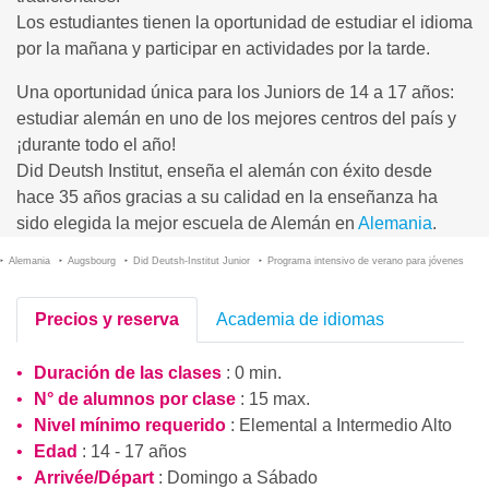
Los estudiantes tienen la oportunidad de estudiar el idioma
por la mañana y participar en actividades por la tarde.
Una oportunidad única para los Juniors de 14 a 17 años:
estudiar alemán en uno de los mejores centros del país y
¡durante todo el año!
Did Deutsh Institut, enseña el alemán con éxito desde
hace 35 años gracias a su calidad en la enseñanza ha
sido elegida la mejor escuela de Alemán en
Alemania
.
Alemania
Augsbourg
Did Deutsh-Institut Junior
Programa intensivo de verano para jóvenes
Precios y reserva
Academia de idiomas
Duración de las clases
: 0 min.
N° de alumnos por clase
: 15 max.
Nivel mínimo requerido
:
Elemental
a
Intermedio Alto
Edad
: 14 - 17 años
Arrivée/Départ
: Domingo a Sábado