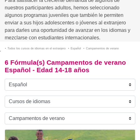
Para satisfacer la creciente demanda de algunos de
nuestros participantes adultos, hemos seleccionado
algunos programas juveniles que también le permiten
enviar a sus hijos adolescentes o jóvenes al extranjero
para darles una oportunidad de avanzar en los idiomas y
mezclarse con estudiantes internacionales.
Todos los cursos de idiomas en el extranjero
Español
Campamentos de verano
6 Fórmula(s) Campamentos de verano
Español - Edad 14-18 años