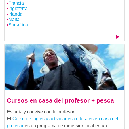
Francia
Inglaterra
Irlanda
Malta
Sudáfrica
Cursos en casa del profesor + pesca
Estudia y convive con tu profesor.
El
Curso de Inglés y actividades culturales en casa del
profesor
es un programa de inmersión total en un