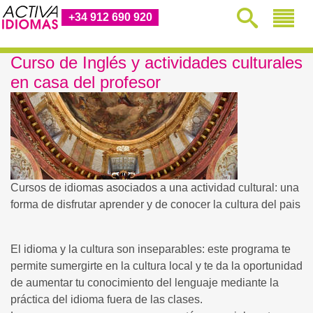
+34 912 690 920
Curso de Inglés y actividades culturales
en casa del profesor
Cursos de idiomas asociados a una actividad cultural: una
forma de disfrutar aprender y de conocer la cultura del pais
El idioma y la cultura son inseparables: este programa te
permite sumergirte en la cultura local y te da la oportunidad
de aumentar tu conocimiento del lenguaje mediante la
práctica del idioma fuera de las clases.