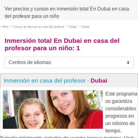
Ver precios y cursos en inmersión total En Dubai en casa
del profesor para un niño
Niño
Cursos de idiomas en casa del profesor
Dubaï
Dubai
Inmersión total En Dubai en casa del
profesor para un niño
: 1
Inmersión en casa del profesor -
Dubai
Este programa
os garantiza
considerables
progresos en
un mínimo de
tiempo.