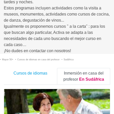
tardes y noches.
Estos programas incluyen actividades como la visita a
museos, monumentos, actividades como cursos de cocina,
de danza, degustación de vinos...
Igualmente os proponemos cursos " a la carta" : para los
que buscan algo particular, Activa se adapta a las
necesidades de cada uno buscando el mejor curso en
cada caso…
¡No dudes en contactar con nosotros!
Mayor 50+
Cursos de idiomas en casa del profesor
Sudáfrica
Cursos de idiomas
Inmersión en casa del
profesor
En Sudáfrica