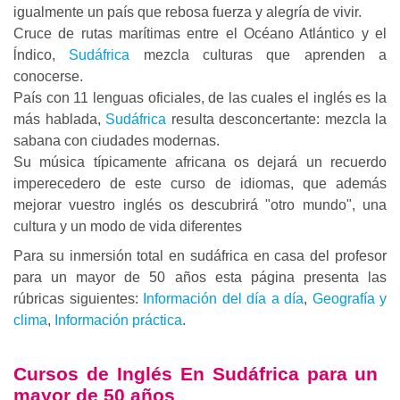
igualmente un país que rebosa fuerza y alegría de vivir.
Cruce de rutas marítimas entre el Océano Atlántico y el
ĺndico,
Sudáfrica
mezcla culturas que aprenden a
conocerse.
País con 11 lenguas oficiales, de las cuales el inglés es la
más hablada,
Sudáfrica
resulta desconcertante: mezcla la
sabana con ciudades modernas.
Su música típicamente africana os dejará un recuerdo
imperecedero de este curso de idiomas, que además
mejorar vuestro inglés os descubrirá "otro mundo", una
cultura y un modo de vida diferentes
Para su inmersión total en sudáfrica en casa del profesor
para un mayor de 50 años esta página presenta las
rúbricas siguientes:
Información del día a día
,
Geografía y
clima
,
Información práctica
.
Cursos de Inglés
En Sudáfrica para un
mayor de 50 años