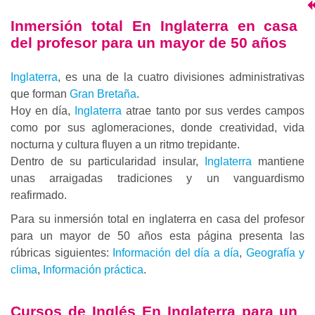
Inmersión total En Inglaterra en casa
del profesor para un mayor de 50 años
Inglaterra
, es una de la cuatro divisiones administrativas
que forman
Gran Bretaña
.
Hoy en día,
Inglaterra
atrae tanto por sus verdes campos
como por sus aglomeraciones, donde creatividad, vida
nocturna y cultura fluyen a un ritmo trepidante.
Dentro de su particularidad insular,
Inglaterra
mantiene
unas arraigadas tradiciones y un vanguardismo
reafirmado.
Para su inmersión total en inglaterra en casa del profesor
para un mayor de 50 años esta página presenta las
rúbricas siguientes:
Información del día a día
,
Geografía y
clima
,
Información práctica
.
Cursos de Inglés
En Inglaterra para un