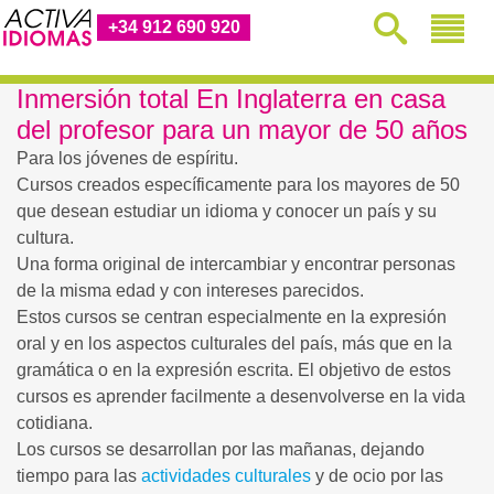
+34 912 690 920
Inmersión total En Inglaterra en casa
del profesor para un mayor de 50 años
Para los jóvenes de espíritu.
Cursos creados específicamente para los mayores de 50
que desean estudiar un idioma y conocer un país y su
cultura.
Una forma original de intercambiar y encontrar personas
de la misma edad y con intereses parecidos.
Estos cursos se centran especialmente en la expresión
oral y en los aspectos culturales del país, más que en la
gramática o en la expresión escrita. El objetivo de estos
cursos es aprender facilmente a desenvolverse en la vida
cotidiana.
Los cursos se desarrollan por las mañanas, dejando
tiempo para las
actividades culturales
y de ocio por las