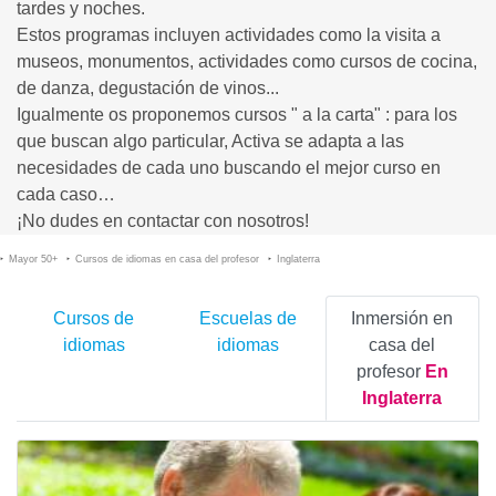
tardes y noches.
Estos programas incluyen actividades como la visita a
museos, monumentos, actividades como cursos de cocina,
de danza, degustación de vinos...
Igualmente os proponemos cursos " a la carta" : para los
que buscan algo particular, Activa se adapta a las
necesidades de cada uno buscando el mejor curso en
cada caso…
¡No dudes en contactar con nosotros!
Mayor 50+
Cursos de idiomas en casa del profesor
Inglaterra
Cursos de
Escuelas de
Inmersión en
idiomas
idiomas
casa del
profesor
En
Inglaterra