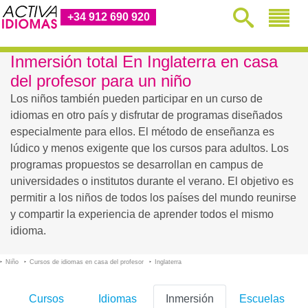
+34 912 690 920
Inmersión total En Inglaterra en casa
del profesor para un niño
Los niños también pueden participar en un curso de
idiomas en otro país y disfrutar de programas diseñados
especialmente para ellos. El método de enseñanza es
lúdico y menos exigente que los cursos para adultos. Los
programas propuestos se desarrollan en campus de
universidades o institutos durante el verano. El objetivo es
permitir a los niños de todos los países del mundo reunirse
y compartir la experiencia de aprender todos el mismo
idioma.
Niño
Cursos de idiomas en casa del profesor
Inglaterra
Cursos
Idiomas
Inmersión
Escuelas