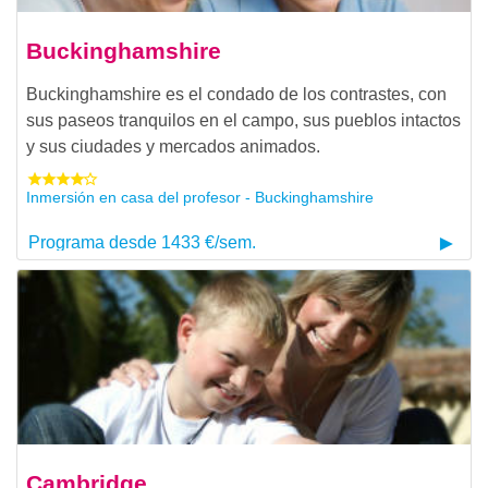
Buckinghamshire
Buckinghamshire es el condado de los contrastes, con
sus paseos tranquilos en el campo, sus pueblos intactos
y sus ciudades y mercados animados.
Inmersión en casa del profesor - Buckinghamshire
Programa desde 1433 €/sem.
Cambridge